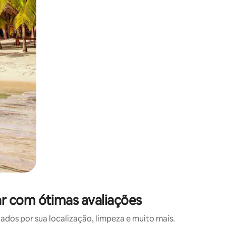
 deslizando o dedo na tela.
r com ótimas avaliações
os por sua localização, limpeza e muito mais.