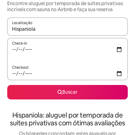
Encontre aluguel por temporada de suítes privativas
incríveis com sauna no Airbnb e faça sua reserva
Localização
Quando os resultados estiverem disponíveis, explore-os usando
Check-in
Checkout
Buscar
Hispaniola: aluguel por temporada de
suítes privativas com ótimas avaliações
Os hóspedes concordam: estes aluguéis por