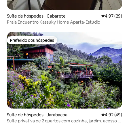
Suíte de hóspedes ⋅ Cabarete
4,97 de uma a
4,97 (29)
Praia Encuentro Kassuky Home Aparta-Estúdio
Preferido dos hóspedes
Preferido dos hóspedes
Suíte de hóspedes ⋅ Jarabacoa
4,92 de uma a
4,92 (49)
Suíte privativa de 2 quartos com cozinha, jardim, acesso à
trilha