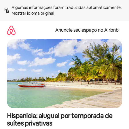
Pular
Algumas informações foram traduzidas automaticamente. 
para
Mostrar idioma original
o
conteúdo
Anuncie seu espaço no Airbnb
Hispaniola: aluguel por temporada de
suítes privativas