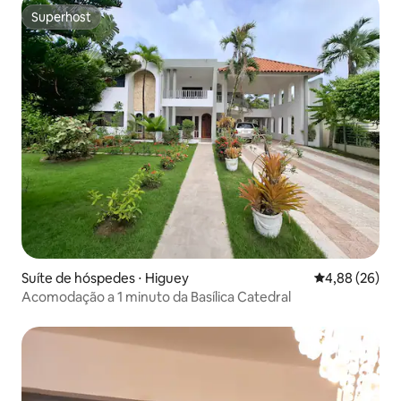
Superhost
Superhost
Suíte de hóspedes ⋅ Higuey
4,88 de uma a
4,88 (26)
Acomodação a 1 minuto da Basílica Catedral