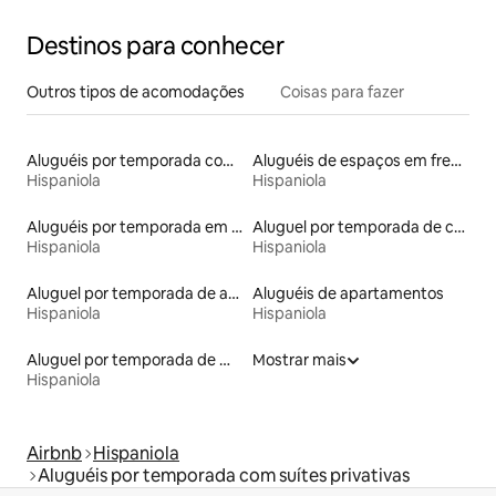
Destinos para conhecer
Outros tipos de acomodações
Coisas para fazer
Aluguéis por temporada com acesso ao lago
Aluguéis de espaços em frente à praia
Hispaniola
Hispaniola
Aluguéis por temporada em acampamentos
Aluguel por temporada de casas na árvore
Hispaniola
Hispaniola
Aluguel por temporada de apart-hotéis
Aluguéis de apartamentos
Hispaniola
Hispaniola
Aluguel por temporada de microcasas
Mostrar mais
Hispaniola
Airbnb
Hispaniola
Aluguéis por temporada com suítes privativas