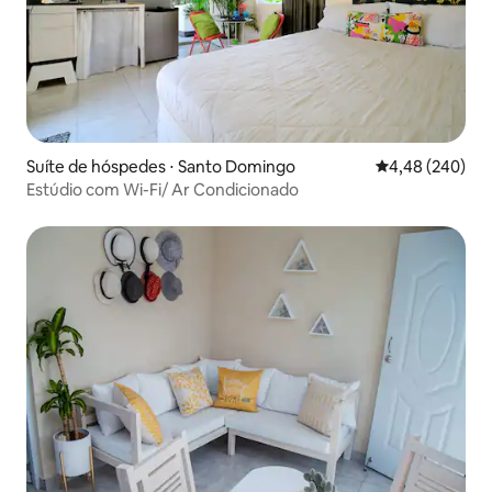
Suíte de hóspedes ⋅ Santo Domingo
4,48 de uma ava
4,48 (240)
Estúdio com Wi-Fi/ Ar Condicionado