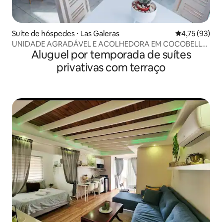
Suíte de hóspedes ⋅ Las Galeras
4,75 de uma a
4,75 (93)
UNIDADE AGRADÁVEL E ACOLHEDORA EM COCOBELL
Aluguel por temporada de suítes
RESIDENCES
privativas com terraço