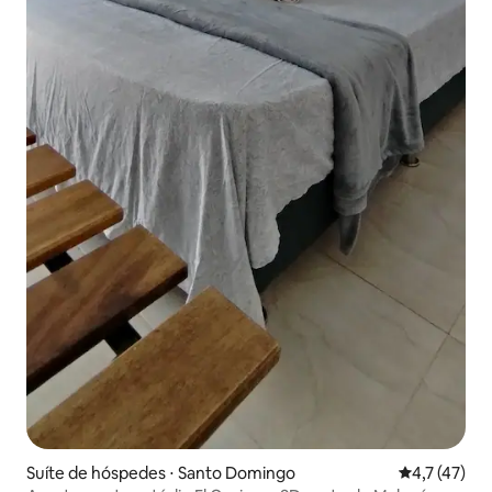
Suíte de hóspedes ⋅ Santo Domingo
4,7 de uma a
4,7 (47)