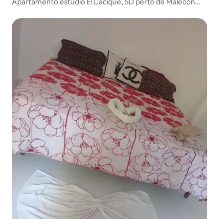
Apartamento estúdio El Cacique, SD perto de Malecón
D.N.