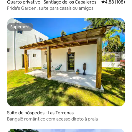
Quarto privativo ⋅ Santiago de los Caballeros
4,88 de uma av
4,88 (108)
Frida's Garden, suíte para casais ou amigos
Superhost
Superhost
Suíte de hóspedes ⋅ Las Terrenas
Bangalô romântico com acesso direto à praia