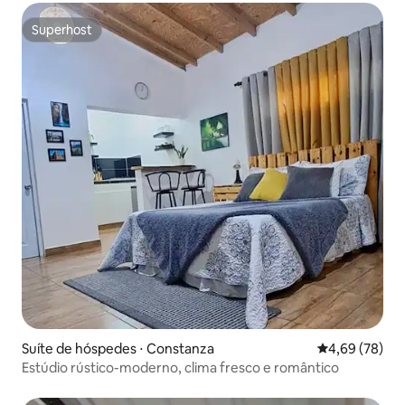
Superhost
Superhost
Suíte de hóspedes ⋅ Constanza
4,69 de uma a
4,69 (78)
Estúdio rústico-moderno, clima fresco e romântico