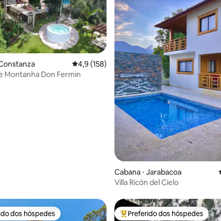
 Constanza
4,9 de uma avaliação média de 5, 158 avalia
4,9 (158)
e Montanha Don Fermin
média de 5, 41 avaliações
Cabana ⋅ Jarabacoa
Villa Ricón del Cielo
rido dos hóspedes
Preferido dos hóspedes
 melhores preferidos dos hóspedes
Entre os melhores preferidos d