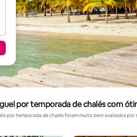
luguel por temporada de chalés com óti
is por temporada de chalés foram muito bem avaliados por su