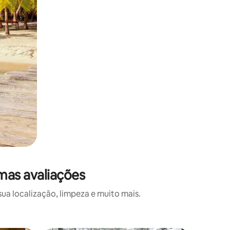
mas avaliações
a localização, limpeza e muito mais.