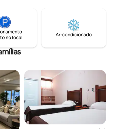
ebo, além
Restaurante no local e outros a um
i. Venha
minuto a pé diretamente na praia de kite,
tudo incrível! Várias escolas de kites à sua
te
escolha. O Wi-Fi foi atualizado para fibra
óptica e é adequado para trabalhar no
ionamento
paraíso!
Ar-condicionado
to no local
amílias