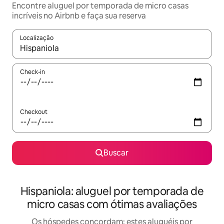
Encontre aluguel por temporada de micro casas
incríveis no Airbnb e faça sua reserva
Localização
Quando os resultados estiverem disponíveis, explore-os usando
Check-in
Checkout
Buscar
Hispaniola: aluguel por temporada de
micro casas com ótimas avaliações
Os hóspedes concordam: estes aluguéis por