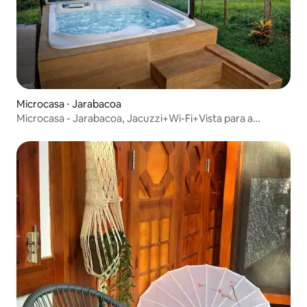
Microcasa ⋅ Jarabacoa
Microcasa - Jarabacoa, Jacuzzi+Wi-Fi+Vista para a
montanha