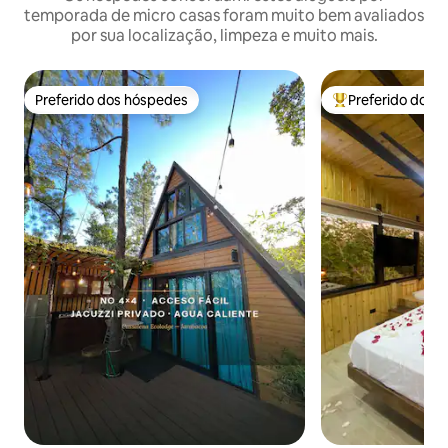
temporada de micro casas foram muito bem avaliados
por sua localização, limpeza e muito mais.
Preferido dos hóspedes
Preferido dos 
Preferido dos hóspedes
Entre os melhore