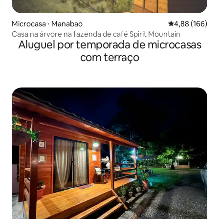
Microcasa ⋅ Manabao
4,88 de uma av
4,88 (166)
Casa na árvore na fazenda de café Spirit Mountain
Aluguel por temporada de microcasas
com terraço