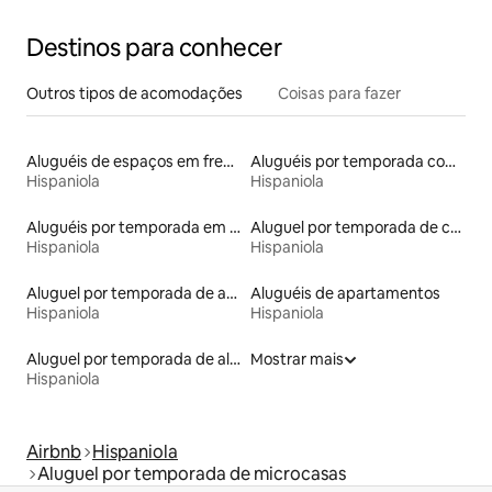
Destinos para conhecer
Outros tipos de acomodações
Coisas para fazer
Aluguéis de espaços em frente à praia
Aluguéis por temporada com acesso ao lago
Hispaniola
Hispaniola
Aluguéis por temporada em acampamentos
Aluguel por temporada de casas na árvore
Hispaniola
Hispaniola
Aluguel por temporada de apart-hotéis
Aluguéis de apartamentos
Hispaniola
Hispaniola
Aluguel por temporada de alojamentos ecológicos
Mostrar mais
Hispaniola
Airbnb
Hispaniola
Aluguel por temporada de microcasas