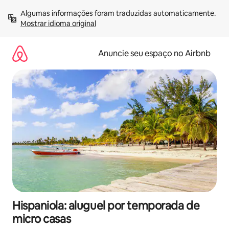
Pular
Algumas informações foram traduzidas automaticamente. 
para
Mostrar idioma original
o
conteúdo
Anuncie seu espaço no Airbnb
Hispaniola: aluguel por temporada de
micro casas