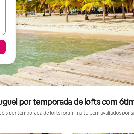
luguel por temporada de lofts com óti
is por temporada de lofts foram muito bem avaliados por su