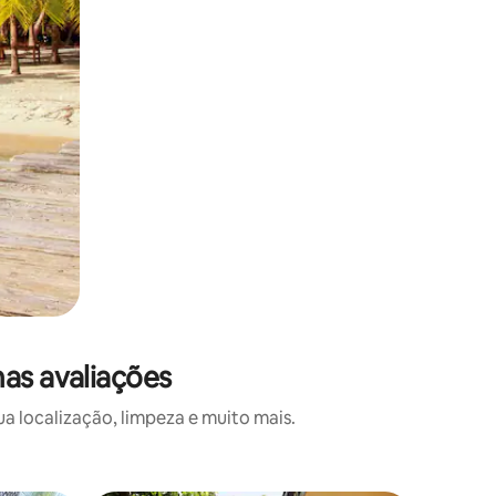
mas avaliações
a localização, limpeza e muito mais.