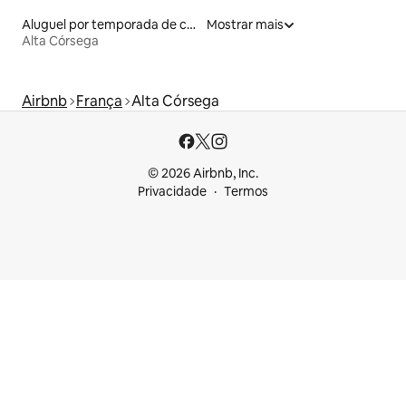
Aluguel por temporada de casas de veraneio
Mostrar mais
Alta Córsega
Airbnb
França
Alta Córsega
© 2026 Airbnb, Inc.
Privacidade
Termos