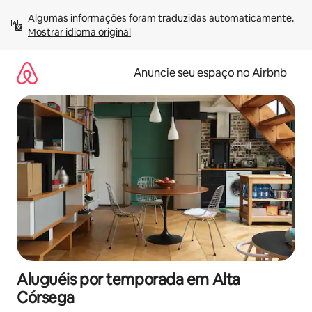
Pular
Algumas informações foram traduzidas automaticamente. 
para
Mostrar idioma original
o
conteúdo
Anuncie seu espaço no Airbnb
Aluguéis por temporada em Alta
Córsega