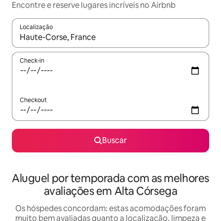
Encontre e reserve lugares incríveis no Airbnb
Localização
Quando os resultados estiverem disponíveis, explore-os usando
Check-in
Checkout
Buscar
Aluguel por temporada com as melhores
avaliações em Alta Córsega
Os hóspedes concordam: estas acomodações foram
muito bem avaliadas quanto a localização, limpeza e