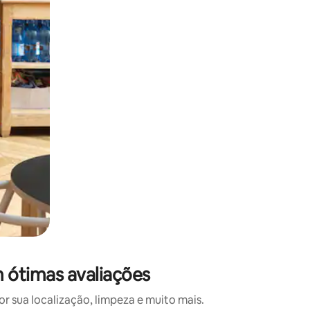
 deslizando o dedo na tela.
 ótimas avaliações
 sua localização, limpeza e muito mais.