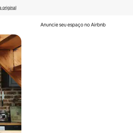
 original
Anuncie seu espaço no Airbnb