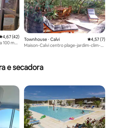
4,67 de uma avaliação média de 5, 42 avaliações
4,67 (42)
Townhouse ⋅ Calvi
4,57 de uma avaliaçã
4,57 (7)
a 100 m
Maison-Calvi centro plage-jardim-clim-
Casa Orsoni
ções
a e secadora