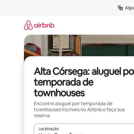
Pular
Algu
para
o
conteúdo
Alta Córsega: aluguel po
temporada de
townhouses
Encontre aluguel por temporada de
townhouses incríveis no Airbnb e faça sua
reserva
Localização