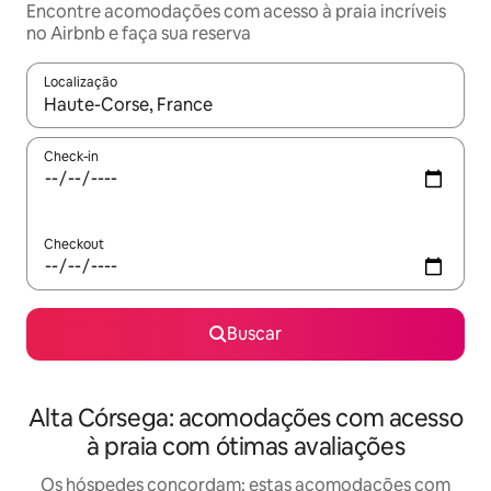
Encontre acomodações com acesso à praia incríveis
no Airbnb e faça sua reserva
Localização
Quando os resultados estiverem disponíveis, explore-os usando
Check-in
Checkout
Buscar
Alta Córsega: acomodações com acesso
à praia com ótimas avaliações
Os hóspedes concordam: estas acomodações com