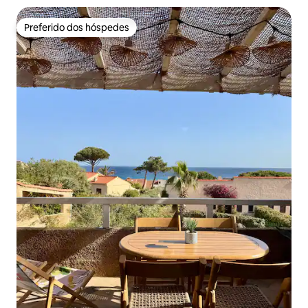
Preferido dos hóspedes
Preferido dos hóspedes