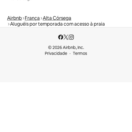
Airbnb
França
Alta Córsega
Aluguéis por temporada com acesso à praia
© 2026 Airbnb, Inc.
Privacidade
Termos