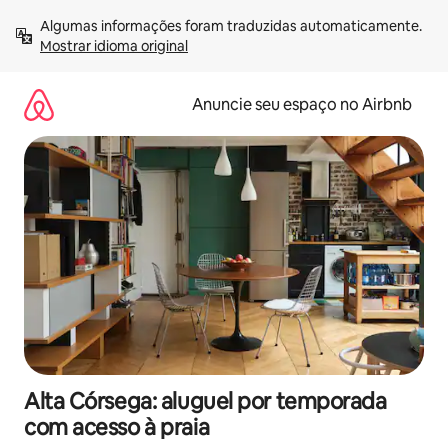
Pular
Algumas informações foram traduzidas automaticamente. 
para
Mostrar idioma original
o
conteúdo
Anuncie seu espaço no Airbnb
Alta Córsega: aluguel por temporada
com acesso à praia