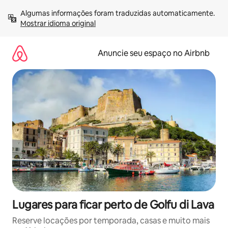
Pular
Algumas informações foram traduzidas automaticamente. 
para
Mostrar idioma original
o
conteúdo
Anuncie seu espaço no Airbnb
Lugares para ficar perto de Golfu di Lava
Reserve locações por temporada, casas e muito mais