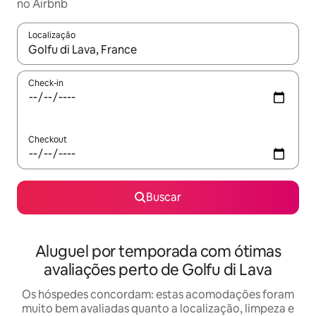
no Airbnb
Localização
Quando os resultados estiverem disponíveis, explore-os usando
Check-in
Checkout
Buscar
Aluguel por temporada com ótimas
avaliações perto de Golfu di Lava
Os hóspedes concordam: estas acomodações foram
muito bem avaliadas quanto a localização, limpeza e