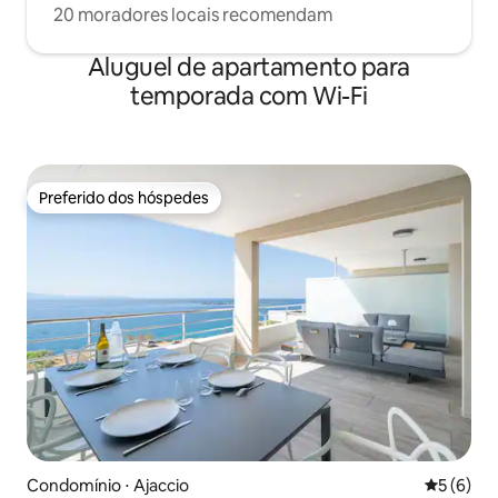
20 moradores locais recomendam
Aluguel de apartamento para
temporada com Wi-Fi
Preferido dos hóspedes
Preferido dos hóspedes
Condomínio ⋅ Ajaccio
5 de uma 
5 (6)