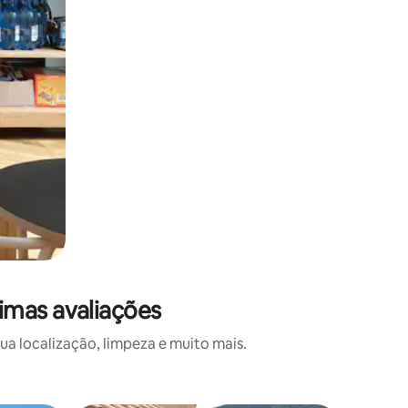
imas avaliações
a localização, limpeza e muito mais.