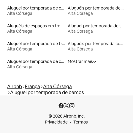
Aluguel por temporada de casas de hóspedes
Aluguéis por temporada de acomodações de luxo
Alta Córsega
Alta Córsega
Aluguéis de espaços em frente à praia
Aluguel por temporada de tendas
Alta Córsega
Alta Córsega
Aluguel por temporada de trailers
Aluguéis por temporada com suítes privativas
Alta Córsega
Alta Córsega
Aluguel por temporada de casas de veraneio
Mostrar mais
Alta Córsega
Airbnb
França
Alta Córsega
Aluguel por temporada de barcos
© 2026 Airbnb, Inc.
Privacidade
Termos