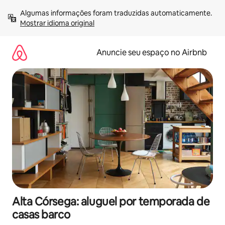
Pular
Algumas informações foram traduzidas automaticamente. 
para
Mostrar idioma original
o
conteúdo
Anuncie seu espaço no Airbnb
Alta Córsega: aluguel por temporada de
casas barco