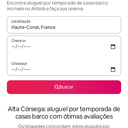
Encontre aluguel por temporada de casas barco
incríveis no Airbnb e faça sua reserva
Localização
Quando os resultados estiverem disponíveis, explore-os usando
Check-in
Checkout
Buscar
Alta Córsega: aluguel por temporada de
casas barco com ótimas avaliações
Os hóspedes concordam: estes aluguéis por