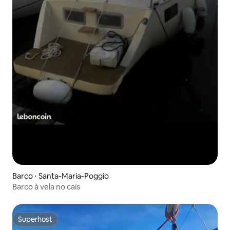
Barco ⋅ Santa-Maria-Poggio
Barco à vela no cais
Superhost
Superhost