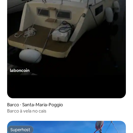
Barco ⋅ Santa-Maria-Poggio
Barco à vela no cais
Superhost
Superhost