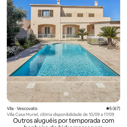
Vila ⋅ Vescovato
5 de uma a
5 (67)
Villa Casa Muriel, última disponibilidade de 10/09 a 17/09
Outros aluguéis por temporada com