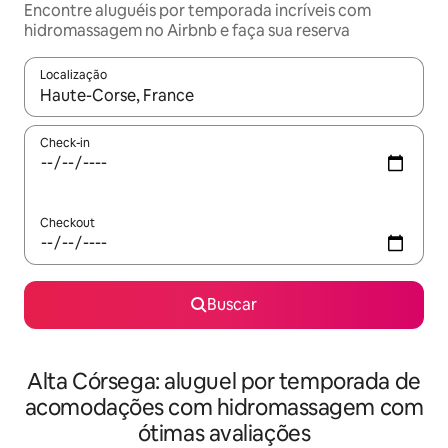
Encontre aluguéis por temporada incríveis com
hidromassagem no Airbnb e faça sua reserva
Localização
Quando os resultados estiverem disponíveis, explore-os usando
Check-in
Checkout
Buscar
Alta Córsega: aluguel por temporada de
acomodações com hidromassagem com
ótimas avaliações