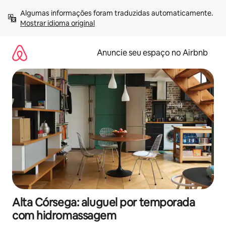
Pular
Algumas informações foram traduzidas automaticamente. 
para
Mostrar idioma original
o
conteúdo
Anuncie seu espaço no Airbnb
Alta Córsega: aluguel por temporada
com hidromassagem