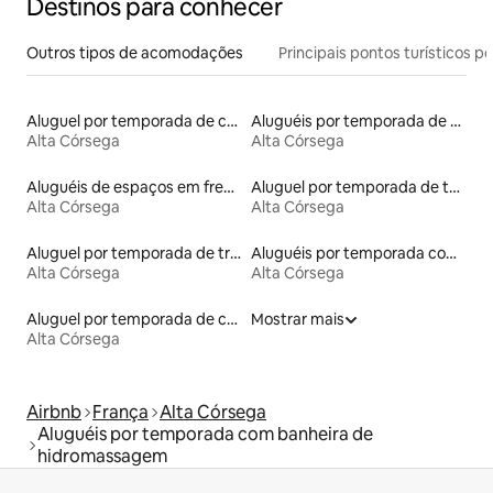
Destinos para conhecer
Outros tipos de acomodações
Principais pontos turísticos po
Aluguel por temporada de casas de hóspedes
Aluguéis por temporada de acomodações de luxo
Alta Córsega
Alta Córsega
Aluguéis de espaços em frente à praia
Aluguel por temporada de tendas
Alta Córsega
Alta Córsega
Aluguel por temporada de trailers
Aluguéis por temporada com suítes privativas
Alta Córsega
Alta Córsega
Aluguel por temporada de casas de veraneio
Mostrar mais
Alta Córsega
Airbnb
França
Alta Córsega
Aluguéis por temporada com banheira de
hidromassagem