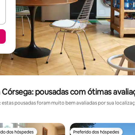
a Córsega: pousadas com ótimas avalia
estas pousadas foram muito bem avaliadas por sua localizaçã
rido dos hóspedes
Preferido dos hóspedes
 melhores preferidos dos hóspedes
Preferido dos hóspedes