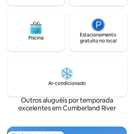
viagens românticas, viagens de amigos
ou uma estadia aconchegante em
família.
Estacionamento
Piscina
gratuito no local
Ar-condicionado
Outros aluguéis por temporada
excelentes em Cumberland River