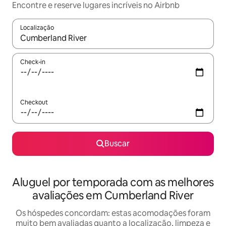
Encontre e reserve lugares incríveis no Airbnb
Localização
Quando os resultados estiverem disponíveis, explore-os usando
Check-in
Checkout
Buscar
Aluguel por temporada com as melhores
avaliações em Cumberland River
Os hóspedes concordam: estas acomodações foram
muito bem avaliadas quanto a localização, limpeza e