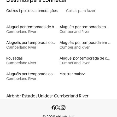
Outros tipos de acomodações
Coisas para fazer
Aluguel por temporada de barcos
Aluguéis por temporada com café da manhã
Cumberland River
Cumberland River
Aluguéis por temporada com cama de altura acessível
Aluguéis por temporada em hotéis-fazenda
Cumberland River
Cumberland River
Pousadas
Aluguel por temporada de casas de veraneio
Cumberland River
Cumberland River
Aluguéis por temporada com suítes privativas
Mostrar mais
Cumberland River
Airbnb
Estados Unidos
Cumberland River
© 2026 Airbnb, Inc.