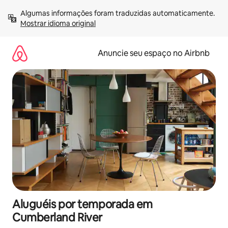
Pular
Algumas informações foram traduzidas automaticamente. 
para
Mostrar idioma original
o
conteúdo
Anuncie seu espaço no Airbnb
Aluguéis por temporada em
Cumberland River