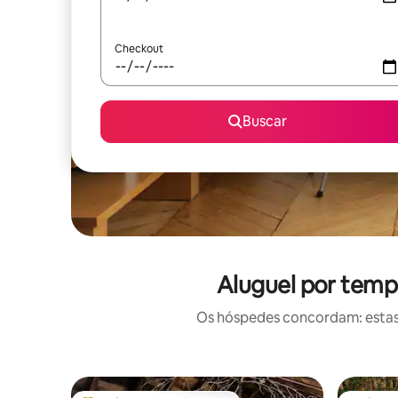
Checkout
Buscar
Aluguel por temp
Os hóspedes concordam: estas