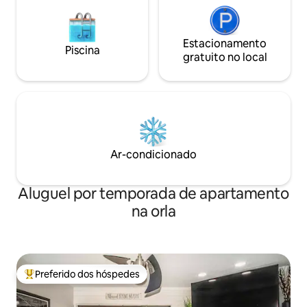
Estacionamento
Piscina
gratuito no local
Ar-condicionado
Aluguel por temporada de apartamento
na orla
Preferido dos hóspedes
Entre os melhores preferidos dos hóspedes