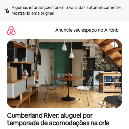
Pular
Algumas informações foram traduzidas automaticamente. 
para
Mostrar idioma original
o
conteúdo
Anuncie seu espaço no Airbnb
Cumberland River: aluguel por
temporada de acomodações na orla