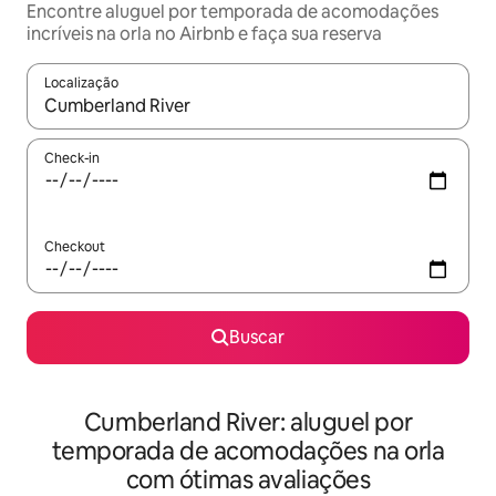
Encontre aluguel por temporada de acomodações
incríveis na orla no Airbnb e faça sua reserva
Localização
Quando os resultados estiverem disponíveis, explore-os usando
Check-in
Checkout
Buscar
Cumberland River: aluguel por
temporada de acomodações na orla
com ótimas avaliações