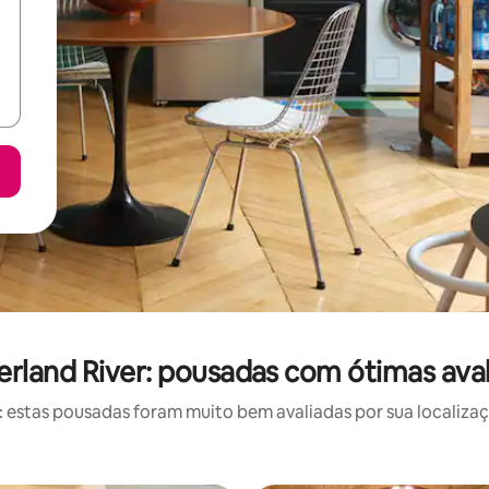
land River: pousadas com ótimas ava
estas pousadas foram muito bem avaliadas por sua localizaçã