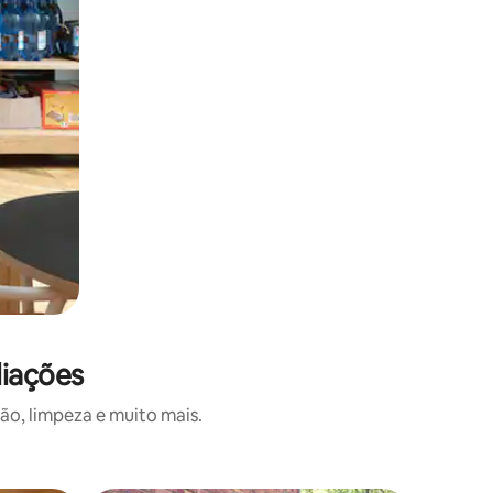
liações
o, limpeza e muito mais.