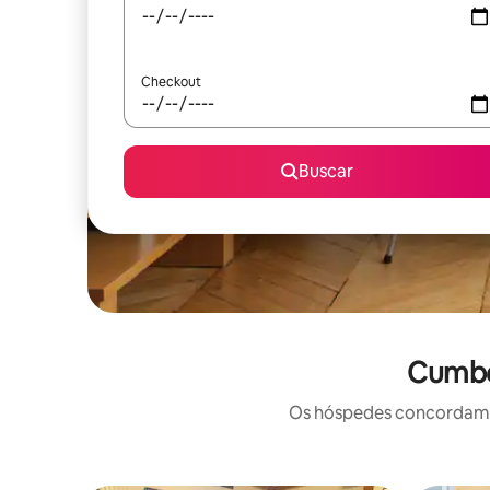
Checkout
Buscar
Cumber
Os hóspedes concordam: 