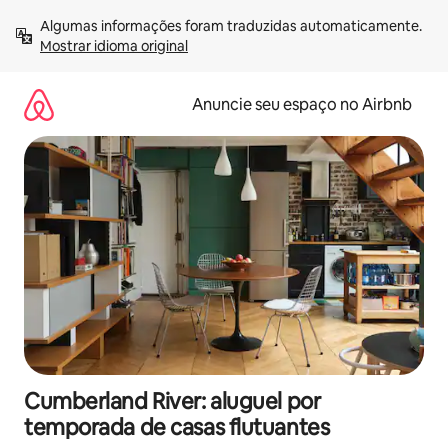
Pular
Algumas informações foram traduzidas automaticamente. 
para
Mostrar idioma original
o
conteúdo
Anuncie seu espaço no Airbnb
Cumberland River: aluguel por
temporada de casas flutuantes