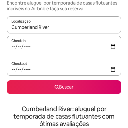
Encontre aluguel por temporada de casas flutuantes
incríveis no Airbnb e faça sua reserva
Localização
Quando os resultados estiverem disponíveis, explore-os usando
Check-in
Checkout
Buscar
Cumberland River: aluguel por
temporada de casas flutuantes com
ótimas avaliações