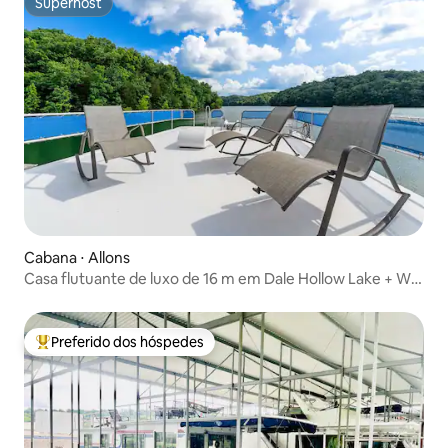
Superhost
Superhost
Cabana ⋅ Allons
Casa flutuante de luxo de 16 m em Dale Hollow Lake + Wi-
Fi rápido
Preferido dos hóspedes
Entre os melhores preferidos dos hóspedes