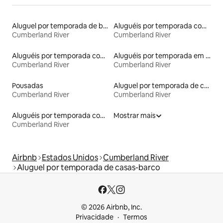
Aluguel por temporada de barcos
Aluguéis por temporada com café da manhã
Cumberland River
Cumberland River
Aluguéis por temporada com cama de altura acessível
Aluguéis por temporada em hotéis-fazenda
Cumberland River
Cumberland River
Pousadas
Aluguel por temporada de casas de veraneio
Cumberland River
Cumberland River
Aluguéis por temporada com suítes privativas
Mostrar mais
Cumberland River
Airbnb
Estados Unidos
Cumberland River
Aluguel por temporada de casas-barco
© 2026 Airbnb, Inc.
Privacidade
Termos