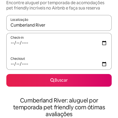
Encontre aluguel por temporada de acomodações
pet friendly incríveis no Airbnb e faça sua reserva
Localização
Quando os resultados estiverem disponíveis, explore-os usando
Check-in
Checkout
Buscar
Cumberland River: aluguel por
temporada pet friendly com ótimas
avaliações