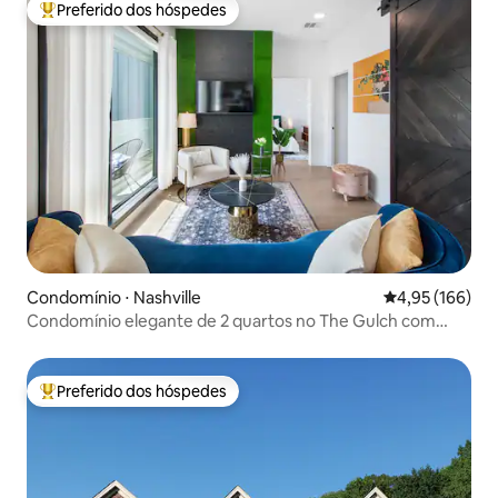
Preferido dos hóspedes
Entre os melhores preferidos dos hóspedes
Condomínio ⋅ Nashville
4,95 de uma av
4,95 (166)
Condomínio elegante de 2 quartos no The Gulch com
piscina, pátio e estacionamento
Preferido dos hóspedes
Entre os melhores preferidos dos hóspedes