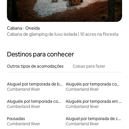
Cabana ⋅ Oneida
Cabana de glamping de luxo isolada | 10 acres na floresta
Destinos para conhecer
Outros tipos de acomodações
Coisas para fazer
Aluguel por temporada de barcos
Aluguéis por temporada com café da manhã
Cumberland River
Cumberland River
Aluguéis por temporada com cama de altura acessível
Aluguéis por temporada em hotéis-fazenda
Cumberland River
Cumberland River
Pousadas
Aluguel por temporada de casas de veraneio
Cumberland River
Cumberland River