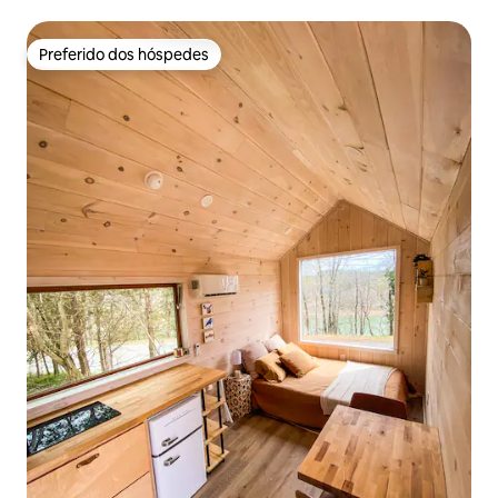
Preferido dos hóspedes
Preferido dos hóspedes