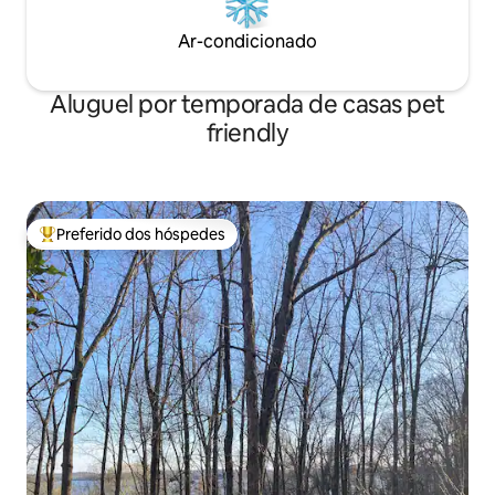
Ar-condicionado
Aluguel por temporada de casas pet
friendly
Preferido dos hóspedes
Entre os melhores preferidos dos hóspedes