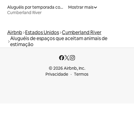
Aluguéis por temporada com suítes privativas
Mostrar mais
Cumberland River
Airbnb
Estados Unidos
Cumberland River
Aluguéis de espaços que aceitam animais de
estimação
© 2026 Airbnb, Inc.
Privacidade
Termos