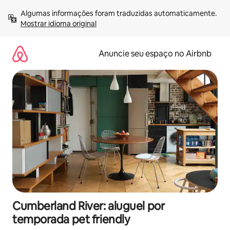
Pular
Algumas informações foram traduzidas automaticamente. 
para
Mostrar idioma original
o
conteúdo
Anuncie seu espaço no Airbnb
Cumberland River: aluguel por
temporada pet friendly