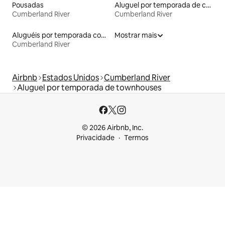
Pousadas
Aluguel por temporada de casas de veraneio
Cumberland River
Cumberland River
Aluguéis por temporada com suítes privativas
Mostrar mais
Cumberland River
Airbnb
Estados Unidos
Cumberland River
Aluguel por temporada de townhouses
© 2026 Airbnb, Inc.
Privacidade
Termos