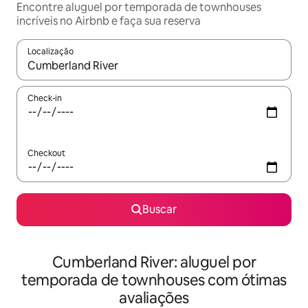
Encontre aluguel por temporada de townhouses
incríveis no Airbnb e faça sua reserva
Localização
Quando os resultados estiverem disponíveis, explore-os usando
Check-in
Checkout
Buscar
Cumberland River: aluguel por
temporada de townhouses com ótimas
avaliações