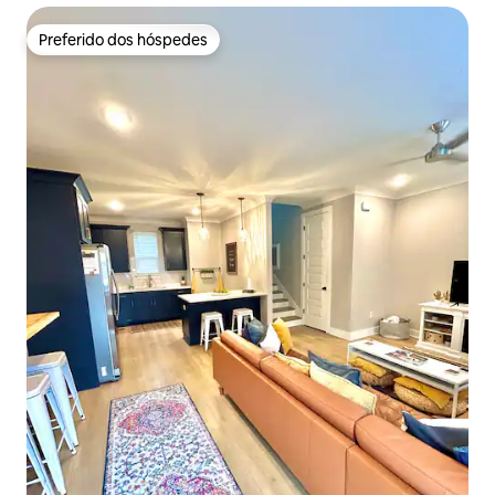
Preferido dos hóspedes
Preferido dos hóspedes