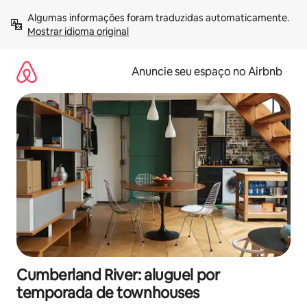
Pular
Algumas informações foram traduzidas automaticamente. 
para
Mostrar idioma original
o
conteúdo
Anuncie seu espaço no Airbnb
Cumberland River: aluguel por
temporada de townhouses