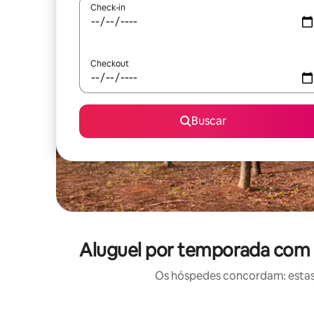
Check-in
Checkout
Buscar
Aluguel por temporada com 
Os hóspedes concordam: estas