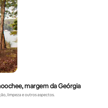
ahoochee, margem da Geórgia
o, limpeza e outros aspectos.