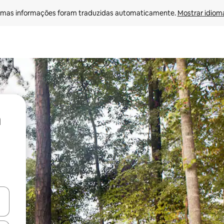
mas informações foram traduzidas automaticamente. 
Mostrar idioma
ore-os usando as seta para cima e para baixo do teclado ou tocando e