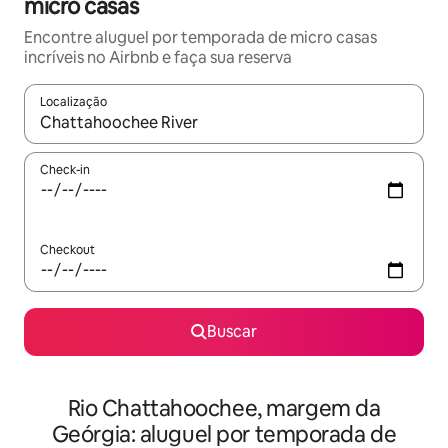
micro casas
Encontre aluguel por temporada de micro casas
incríveis no Airbnb e faça sua reserva
Localização
Quando os resultados estiverem disponíveis, explore-os usando
Check-in
Checkout
Buscar
Rio Chattahoochee, margem da
Geórgia: aluguel por temporada de