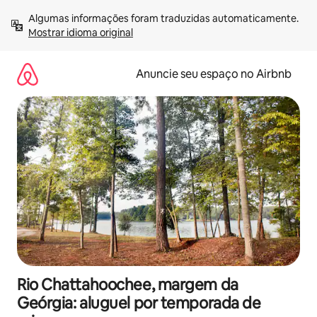
Pular
Algumas informações foram traduzidas automaticamente. 
para
Mostrar idioma original
o
conteúdo
Anuncie seu espaço no Airbnb
Rio Chattahoochee, margem da
Geórgia: aluguel por temporada de