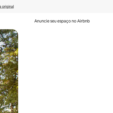
 original
Anuncie seu espaço no Airbnb