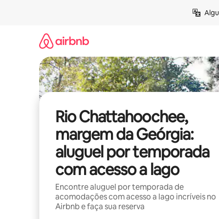
Pular
Algu
para
o
conteúdo
Rio Chattahoochee,
margem da Geórgia:
aluguel por temporada
com acesso a lago
Encontre aluguel por temporada de
acomodações com acesso a lago incríveis no
Airbnb e faça sua reserva