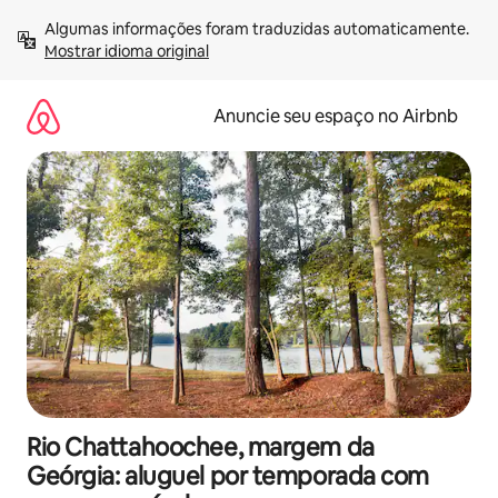
Pular
Algumas informações foram traduzidas automaticamente. 
para
Mostrar idioma original
o
conteúdo
Anuncie seu espaço no Airbnb
Rio Chattahoochee, margem da
Geórgia: aluguel por temporada com