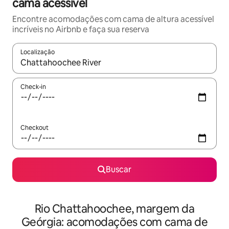
cama acessível
Encontre acomodações com cama de altura acessível
incríveis no Airbnb e faça sua reserva
Localização
Quando os resultados estiverem disponíveis, explore-os usando
Check-in
Checkout
Buscar
Rio Chattahoochee, margem da
Geórgia: acomodações com cama de