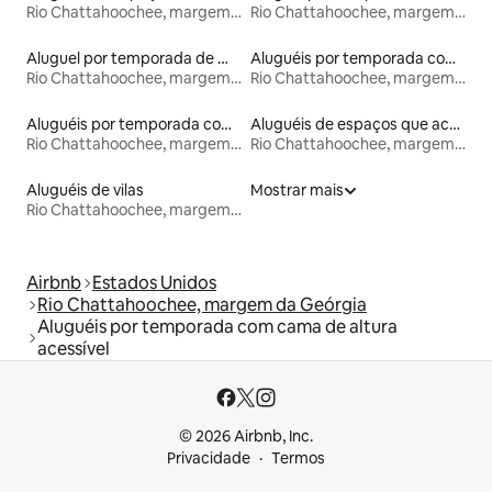
Rio Chattahoochee, margem da Geórgia
Rio Chattahoochee, margem da Geórgia
Aluguel por temporada de microcasas
Aluguéis por temporada com banheira de hidromassagem
Rio Chattahoochee, margem da Geórgia
Rio Chattahoochee, margem da Geórgia
Aluguéis por temporada com café da manhã
Aluguéis de espaços que aceitam animais de estimação
Rio Chattahoochee, margem da Geórgia
Rio Chattahoochee, margem da Geórgia
Aluguéis de vilas
Mostrar mais
Rio Chattahoochee, margem da Geórgia
Airbnb
Estados Unidos
Rio Chattahoochee, margem da Geórgia
Aluguéis por temporada com cama de altura
acessível
© 2026 Airbnb, Inc.
Privacidade
Termos