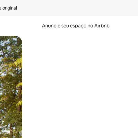
 original
Anuncie seu espaço no Airbnb