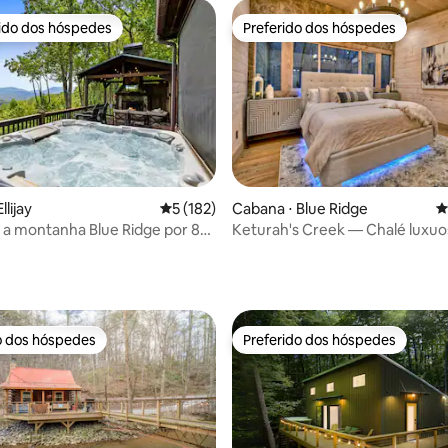
rido dos hóspedes
Preferido dos hóspedes
 melhores preferidos dos hóspedes
Preferido dos hóspedes
édia de 5, 221 avaliações
llijay
5 de uma avaliação média de 5, 182 avalia
5 (182)
Cabana ⋅ Blue Ridge
4
a a montanha Blue Ridge por 80
Keturah's Creek — Chalé luxuo
na romântica • Banheira de
casais — 8 acres
ssagem
o dos hóspedes
Preferido dos hóspedes
o dos hóspedes
Preferido dos hóspedes