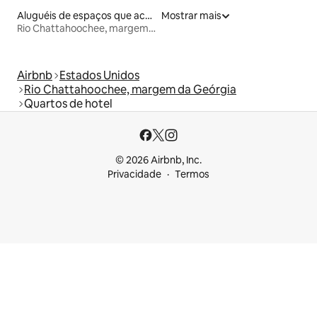
Aluguéis de espaços que aceitam animais de estimação
Mostrar mais
Rio Chattahoochee, margem da Geórgia
Airbnb
Estados Unidos
Rio Chattahoochee, margem da Geórgia
Quartos de hotel
© 2026 Airbnb, Inc.
Privacidade
Termos