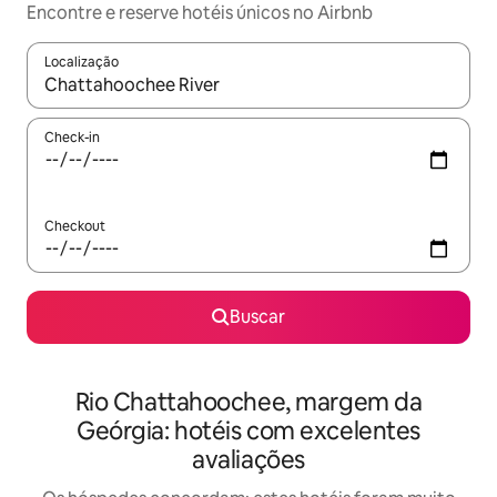
Encontre e reserve hotéis únicos no Airbnb
Localização
Quando os resultados estiverem disponíveis, explore-os usando
Check-in
Checkout
Buscar
Rio Chattahoochee, margem da
Geórgia: hotéis com excelentes
avaliações