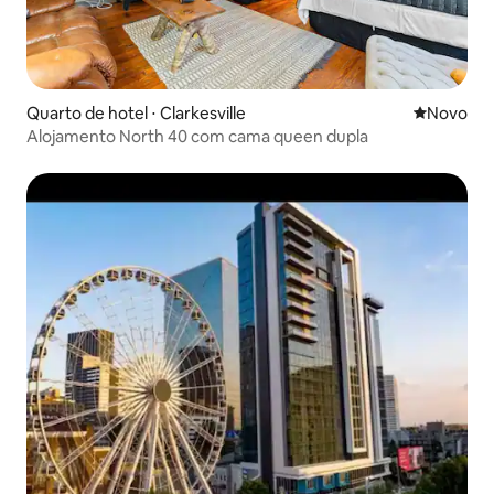
Quarto de hotel ⋅ Clarkesville
Novo lugar
Novo
Alojamento North 40 com cama queen dupla