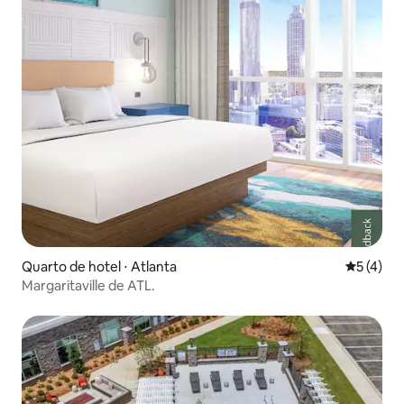
Quarto de hotel ⋅ Atlanta
5 de uma 
5 (4)
Margaritaville de ATL.