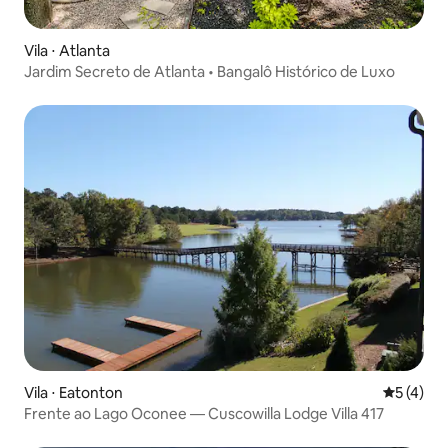
Vila ⋅ Atlanta
Jardim Secreto de Atlanta • Bangalô Histórico de Luxo
Vila ⋅ Eatonton
5 de uma 
5 (4)
Frente ao Lago Oconee — Cuscowilla Lodge Villa 417