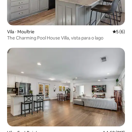
Vila ⋅ Moultrie
5 de uma 
5 (6)
The Charming Pool House Villa, vista para o lago