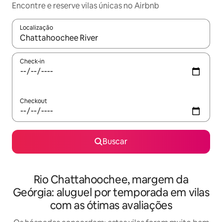
Encontre e reserve vilas únicas no Airbnb
Localização
Quando os resultados estiverem disponíveis, explore-os usando
Check-in
Checkout
Buscar
Rio Chattahoochee, margem da
Geórgia: aluguel por temporada em vilas
com as ótimas avaliações