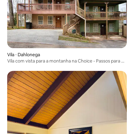
Vila ⋅ Dahlonega
Vila com vista para a montanha na Choice - Passos para o
centro da cidade