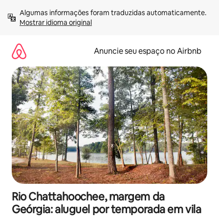
Pular
Algumas informações foram traduzidas automaticamente. 
para
Mostrar idioma original
o
conteúdo
Anuncie seu espaço no Airbnb
Rio Chattahoochee, margem da
Geórgia: aluguel por temporada em vila