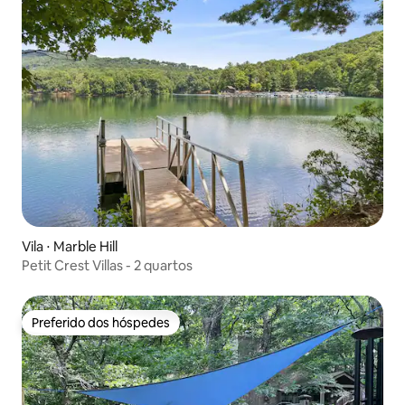
Vila ⋅ Marble Hill
Petit Crest Villas - 2 quartos
Preferido dos hóspedes
Preferido dos hóspedes