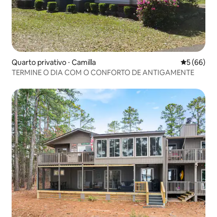
Quarto privativo ⋅ Camilla
5 de uma a
5 (66)
TERMINE O DIA COM O CONFORTO DE ANTIGAMENTE