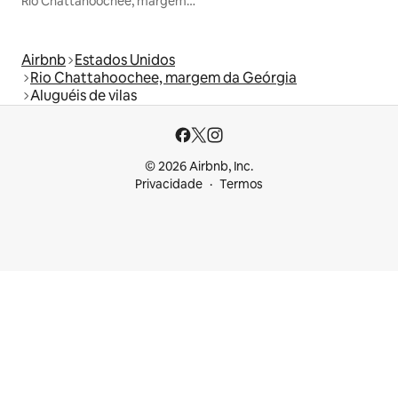
Rio Chattahoochee, margem da Geórgia
Airbnb
Estados Unidos
Rio Chattahoochee, margem da Geórgia
Aluguéis de vilas
© 2026 Airbnb, Inc.
Privacidade
Termos