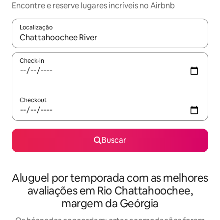
Encontre e reserve lugares incríveis no Airbnb
Localização
Quando os resultados estiverem disponíveis, explore-os usando
Check-in
Checkout
Buscar
Aluguel por temporada com as melhores
avaliações em Rio Chattahoochee,
margem da Geórgia