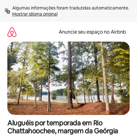
Pular
Algumas informações foram traduzidas automaticamente. 
para
Mostrar idioma original
o
conteúdo
Anuncie seu espaço no Airbnb
Aluguéis por temporada em Rio
Chattahoochee, margem da Geórgia