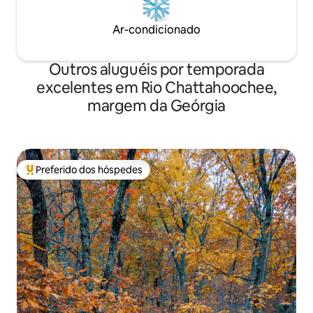
Ar-condicionado
Outros aluguéis por temporada
excelentes em Rio Chattahoochee,
margem da Geórgia
Preferido dos hóspedes
Entre os melhores preferidos dos hóspedes