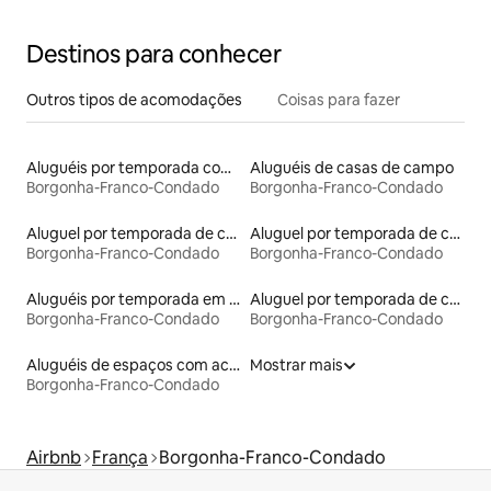
Destinos para conhecer
Outros tipos de acomodações
Coisas para fazer
Aluguéis por temporada com café da manhã
Aluguéis de casas de campo
Borgonha-Franco-Condado
Borgonha-Franco-Condado
Aluguel por temporada de casas na árvore
Aluguel por temporada de casas de hóspedes
Borgonha-Franco-Condado
Borgonha-Franco-Condado
Aluguéis por temporada em acampamentos
Aluguel por temporada de casas de veraneio
Borgonha-Franco-Condado
Borgonha-Franco-Condado
Aluguéis de espaços com acesso direto a pistas de esqui
Mostrar mais
Borgonha-Franco-Condado
Airbnb
França
Borgonha-Franco-Condado