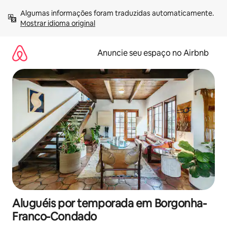
Pular
Algumas informações foram traduzidas automaticamente. 
para
Mostrar idioma original
o
conteúdo
Anuncie seu espaço no Airbnb
Aluguéis por temporada em Borgonha-
Franco-Condado