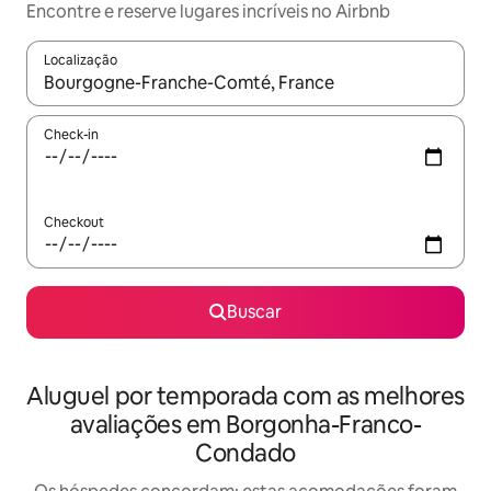
Encontre e reserve lugares incríveis no Airbnb
Localização
Quando os resultados estiverem disponíveis, explore-os usando
Check-in
Checkout
Buscar
Aluguel por temporada com as melhores
avaliações em Borgonha-Franco-
Condado