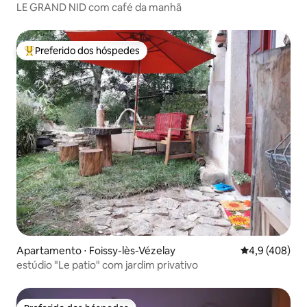
LE GRAND NID com café da manhã
Preferido dos hóspedes
Entre os melhores preferidos dos hóspedes
Apartamento ⋅ Foissy-lès-Vézelay
4,9 de uma av
4,9 (408)
estúdio "Le patio" com jardim privativo