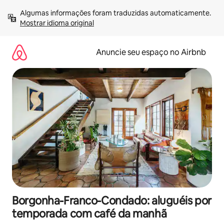
Pular
Algumas informações foram traduzidas automaticamente. 
para
Mostrar idioma original
o
conteúdo
Anuncie seu espaço no Airbnb
Borgonha-Franco-Condado: aluguéis por
temporada com café da manhã