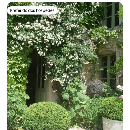
Preferido dos hóspedes
Preferido dos hóspedes