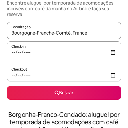
Encontre aluguel por temporada de acomodações
incríveis com café da manhã no Airbnb e faça sua
reserva
Localização
Quando os resultados estiverem disponíveis, explore-os usando
Check-in
Checkout
Buscar
Borgonha-Franco-Condado: aluguel por
temporada de acomodações com café