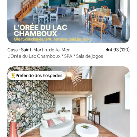
Casa ⋅ Saint-Martin-de-la-Mer
4,93 de uma av
4,93 (120)
L’Orée du Lac Chamboux * SPA * Sala de jogos
Preferido dos hóspedes
Entre os melhores preferidos dos hóspedes