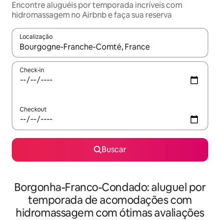
Encontre aluguéis por temporada incríveis com
hidromassagem no Airbnb e faça sua reserva
Localização
Quando os resultados estiverem disponíveis, explore-os usando
Check-in
Checkout
Buscar
Borgonha-Franco-Condado: aluguel por
temporada de acomodações com
hidromassagem com ótimas avaliações