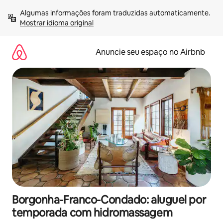
Pular
Algumas informações foram traduzidas automaticamente. 
para
Mostrar idioma original
o
conteúdo
Anuncie seu espaço no Airbnb
Borgonha-Franco-Condado: aluguel por
temporada com hidromassagem