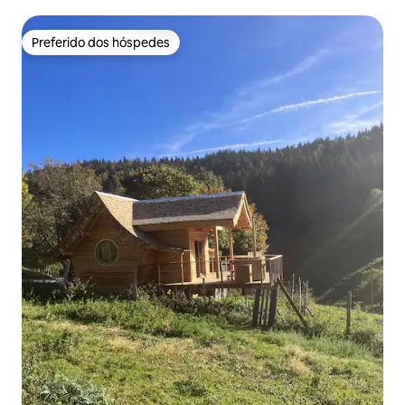
Preferido dos hóspedes
Preferido dos hóspedes