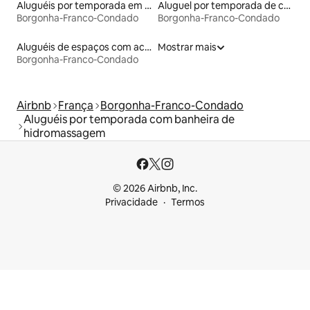
Aluguéis por temporada em acampamentos
Aluguel por temporada de casas de veraneio
Borgonha-Franco-Condado
Borgonha-Franco-Condado
Aluguéis de espaços com acesso direto a pistas de esqui
Mostrar mais
Borgonha-Franco-Condado
Airbnb
França
Borgonha-Franco-Condado
Aluguéis por temporada com banheira de
hidromassagem
© 2026 Airbnb, Inc.
Privacidade
Termos