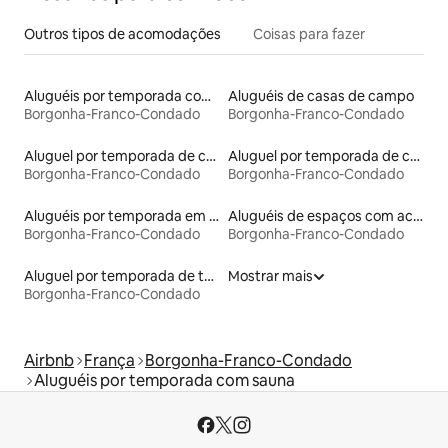
Outros tipos de acomodações
Coisas para fazer
Aluguéis por temporada com café da manhã
Aluguéis de casas de campo
Borgonha-Franco-Condado
Borgonha-Franco-Condado
Aluguel por temporada de casas na árvore
Aluguel por temporada de casas de hóspedes
Borgonha-Franco-Condado
Borgonha-Franco-Condado
Aluguéis por temporada em acampamentos
Aluguéis de espaços com acesso direto a pistas de esqui
Borgonha-Franco-Condado
Borgonha-Franco-Condado
Aluguel por temporada de tendas
Mostrar mais
Borgonha-Franco-Condado
Airbnb
França
Borgonha-Franco-Condado
Aluguéis por temporada com sauna