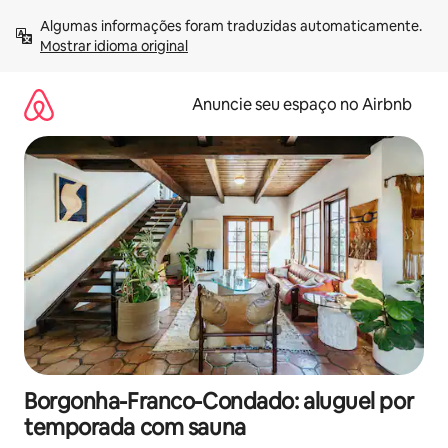
Pular
Algumas informações foram traduzidas automaticamente. 
para
Mostrar idioma original
o
conteúdo
Anuncie seu espaço no Airbnb
Borgonha-Franco-Condado: aluguel por
temporada com sauna