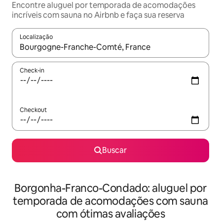
Encontre aluguel por temporada de acomodações
incríveis com sauna no Airbnb e faça sua reserva
Localização
Quando os resultados estiverem disponíveis, explore-os usando
Check-in
Checkout
Buscar
Borgonha-Franco-Condado: aluguel por
temporada de acomodações com sauna
com ótimas avaliações