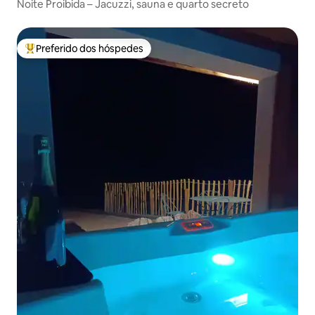
Noite Proibida – Jacuzzi, sauna e quarto secreto
Preferido dos hóspedes
Entre os melhores preferidos dos hóspedes