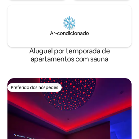
Ar-condicionado
Aluguel por temporada de
apartamentos com sauna
Preferido dos hóspedes
Preferido dos hóspedes