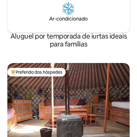
Ar-condicionado
Aluguel por temporada de iurtas ideais
para famílias
Preferido dos hóspedes
Entre os melhores preferidos dos hóspedes