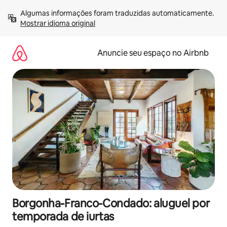
Pular
Algumas informações foram traduzidas automaticamente. 
para
Mostrar idioma original
o
conteúdo
Anuncie seu espaço no Airbnb
Borgonha-Franco-Condado: aluguel por
temporada de iurtas