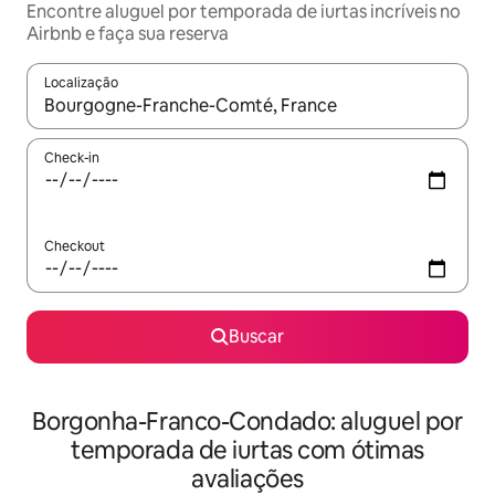
Encontre aluguel por temporada de iurtas incríveis no
Airbnb e faça sua reserva
Localização
Quando os resultados estiverem disponíveis, explore-os usando
Check-in
Checkout
Buscar
Borgonha-Franco-Condado: aluguel por
temporada de iurtas com ótimas
avaliações