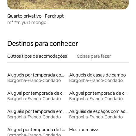
Quarto privativo ⋅ Ferdrupt
m* **n yurt mongol
Destinos para conhecer
Outros tipos de acomodações
Coisas para fazer
Aluguéis por temporada com café da manhã
Aluguéis de casas de campo
Borgonha-Franco-Condado
Borgonha-Franco-Condado
Aluguel por temporada de casas na árvore
Aluguel por temporada de casas de hóspedes
Borgonha-Franco-Condado
Borgonha-Franco-Condado
Aluguéis por temporada em acampamentos
Aluguéis de espaços com acesso direto a pistas de esqui
Borgonha-Franco-Condado
Borgonha-Franco-Condado
Aluguel por temporada de tendas
Mostrar mais
Borgonha-Franco-Condado