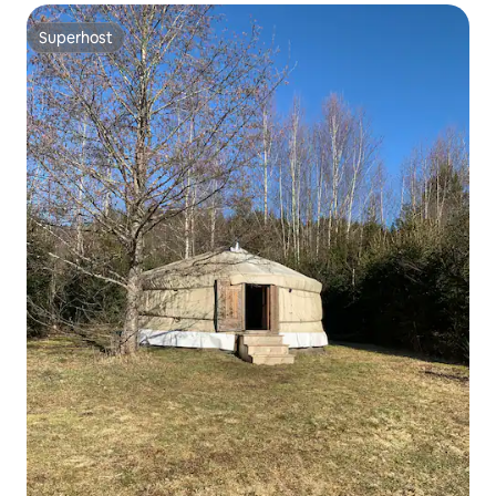
Superhost
Superhost