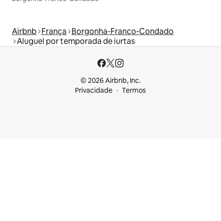
Airbnb
França
Borgonha-Franco-Condado
Aluguel por temporada de iurtas
© 2026 Airbnb, Inc.
Privacidade
Termos