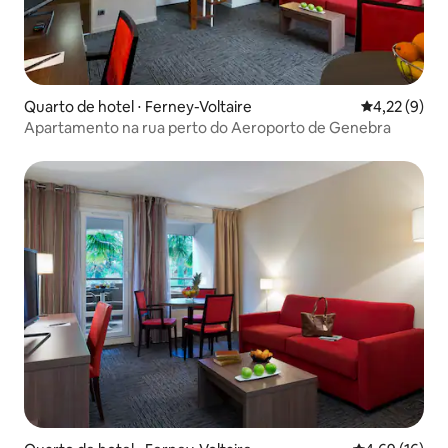
Quarto de hotel ⋅ Ferney-Voltaire
4,22 de uma 
4,22 (9)
Apartamento na rua perto do Aeroporto de Genebra