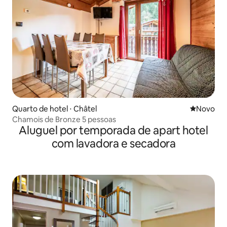
Quarto de hotel ⋅ Châtel
Novo lugar
Novo
Chamois de Bronze 5 pessoas
Aluguel por temporada de apart hotel
com lavadora e secadora