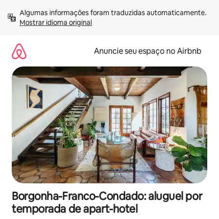
Pular
Algumas informações foram traduzidas automaticamente. 
para
Mostrar idioma original
o
conteúdo
Anuncie seu espaço no Airbnb
Borgonha-Franco-Condado: aluguel por
temporada de apart-hotel