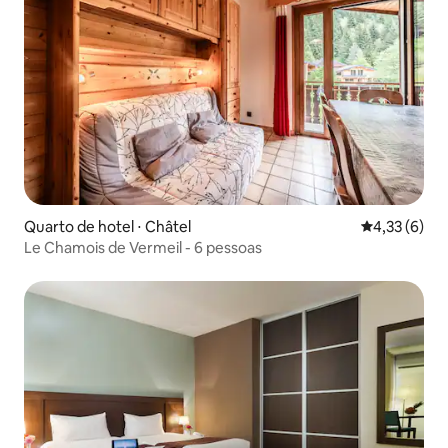
Quarto de hotel ⋅ Châtel
4,33 de uma 
4,33 (6)
Le Chamois de Vermeil - 6 pessoas