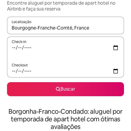
Encontre aluguel por temporada de apart hotel no
Airbnb e faça sua reserva
Localização
Quando os resultados estiverem disponíveis, explore-os usando
Check-in
Checkout
Buscar
Borgonha-Franco-Condado: aluguel por
temporada de apart hotel com ótimas
avaliações