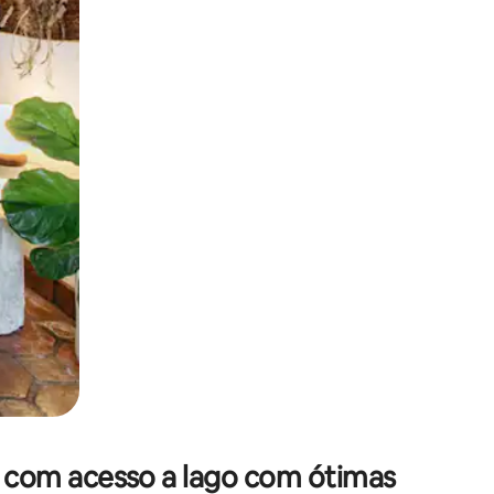
 deslizando o dedo na tela.
com acesso a lago com ótimas