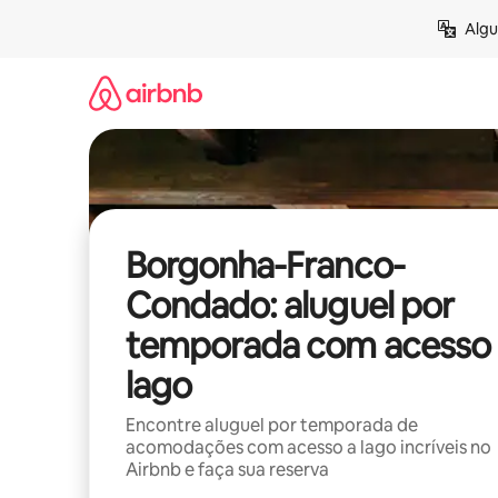
Pular
Algu
para
o
conteúdo
Borgonha-Franco-
Condado: aluguel por
temporada com acesso 
lago
Encontre aluguel por temporada de
acomodações com acesso a lago incríveis no
Airbnb e faça sua reserva