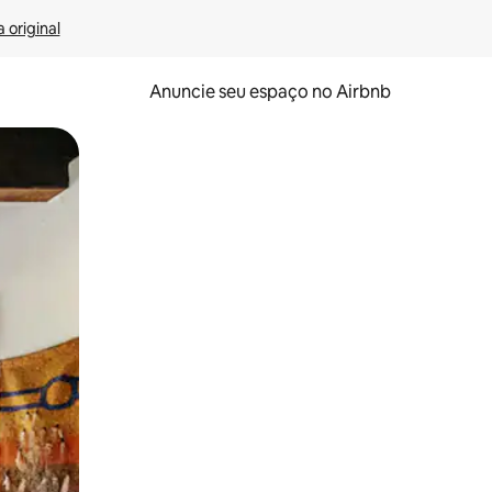
 original
Anuncie seu espaço no Airbnb