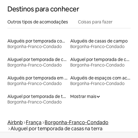
Destinos para conhecer
Outros tipos de acomodações
Coisas para fazer
Aluguéis por temporada com café da manhã
Aluguéis de casas de campo
Borgonha-Franco-Condado
Borgonha-Franco-Condado
Aluguel por temporada de casas na árvore
Aluguel por temporada de casas de hóspedes
Borgonha-Franco-Condado
Borgonha-Franco-Condado
Aluguéis por temporada em acampamentos
Aluguéis de espaços com acesso direto a pistas de esqui
Borgonha-Franco-Condado
Borgonha-Franco-Condado
Aluguel por temporada de tendas
Mostrar mais
Borgonha-Franco-Condado
Airbnb
França
Borgonha-Franco-Condado
Aluguel por temporada de casas na terra