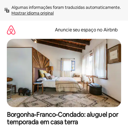
Pular
Algumas informações foram traduzidas automaticamente. 
para
Mostrar idioma original
o
conteúdo
Anuncie seu espaço no Airbnb
Borgonha-Franco-Condado: aluguel por
temporada em casa terra