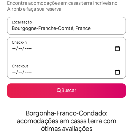
Encontre acomodações em casas terra incríveis no
Airbnb e faça sua reserva
Localização
Quando os resultados estiverem disponíveis, explore-os usando
Check-in
Checkout
Buscar
Borgonha-Franco-Condado:
acomodações em casas terra com
ótimas avaliações