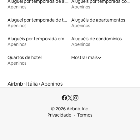
Aluguel por temporada de alojamentos ecológicos
Aluguéis por temporada com acesso à praia
Apeninos
Apeninos
Aluguel por temporada de torres
Aluguéis de apartamentos
Apeninos
Apeninos
Aluguéis por temporada em acampamentos
Aluguéis de condomínios
Apeninos
Apeninos
Quartos de hotel
Mostrar mais
Apeninos
Airbnb
Itália
Apeninos
© 2026 Airbnb, Inc.
Privacidade
Termos