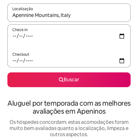
Localização
Quando os resultados estiverem disponíveis, explore-os usando
Check-in
Checkout
Buscar
Aluguel por temporada com as melhores
avaliações em Apeninos
Os hóspedes concordam: estas acomodações foram
muito bem avaliadas quanto a localização, limpeza e
outros aspectos.