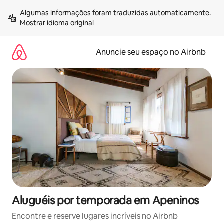
Pular
Algumas informações foram traduzidas automaticamente. 
para
Mostrar idioma original
o
conteúdo
Anuncie seu espaço no Airbnb
Aluguéis por temporada em Apeninos
Encontre e reserve lugares incríveis no Airbnb