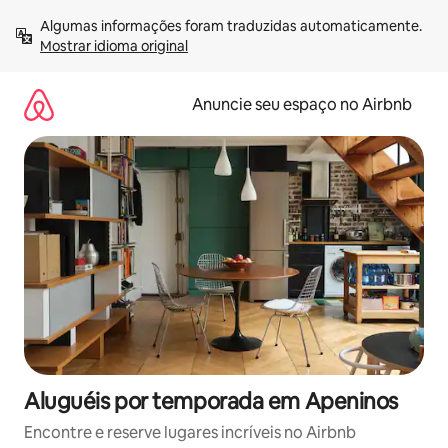
Pular
Algumas informações foram traduzidas automaticamente. 
para
Mostrar idioma original
o
conteúdo
Anuncie seu espaço no Airbnb
Aluguéis por temporada em Apeninos
Encontre e reserve lugares incríveis no Airbnb