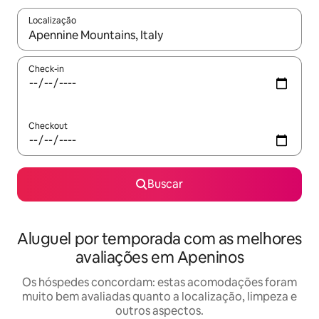
Localização
Quando os resultados estiverem disponíveis, explore-os usando
Check-in
Checkout
Buscar
Aluguel por temporada com as melhores
avaliações em Apeninos
Os hóspedes concordam: estas acomodações foram
muito bem avaliadas quanto a localização, limpeza e
outros aspectos.