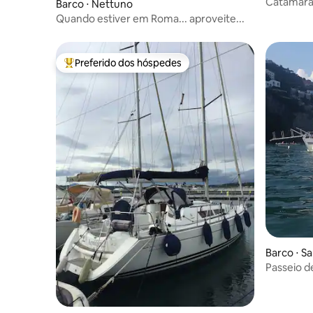
Catamarã
Barco ⋅ Nettuno
Quando estiver em Roma... aproveite...
Preferido dos hóspedes
Entre os melhores preferidos dos hóspedes
Barco ⋅ S
Passeio d