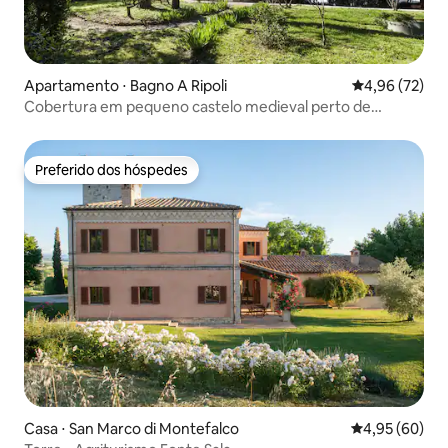
Apartamento ⋅ Bagno A Ripoli
4,96 de uma a
4,96 (72)
Cobertura em pequeno castelo medieval perto de
Florença
Preferido dos hóspedes
Preferido dos hóspedes
Casa ⋅ San Marco di Montefalco
4,95 de uma a
4,95 (60)