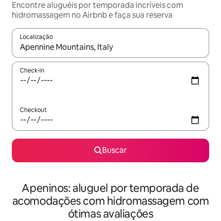
Encontre aluguéis por temporada incríveis com
hidromassagem no Airbnb e faça sua reserva
Localização
Quando os resultados estiverem disponíveis, explore-os usando
Check-in
Checkout
Buscar
Apeninos: aluguel por temporada de
acomodações com hidromassagem com
ótimas avaliações