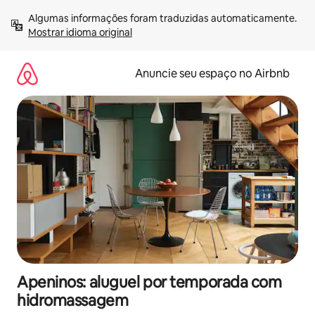
Pular
Algumas informações foram traduzidas automaticamente. 
para
Mostrar idioma original
o
conteúdo
Anuncie seu espaço no Airbnb
Apeninos: aluguel por temporada com
hidromassagem