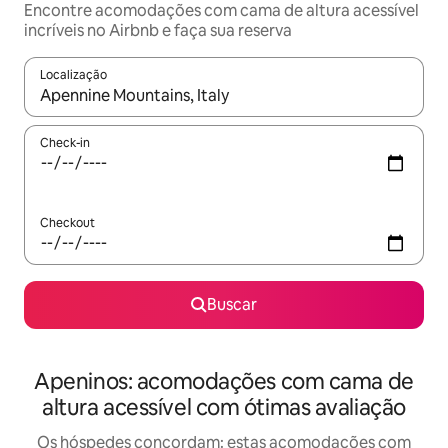
Encontre acomodações com cama de altura acessível
incríveis no Airbnb e faça sua reserva
Localização
Quando os resultados estiverem disponíveis, explore-os usando
Check-in
Checkout
Buscar
Apeninos: acomodações com cama de
altura acessível com ótimas avaliação
Os hóspedes concordam: estas acomodações com