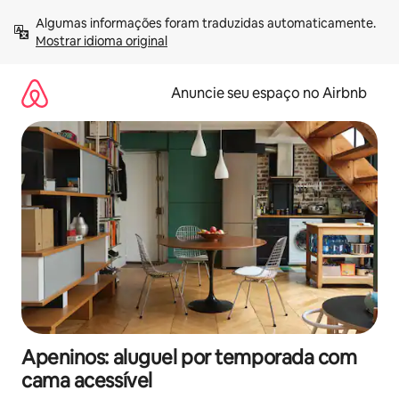
Pular
Algumas informações foram traduzidas automaticamente. 
para
Mostrar idioma original
o
conteúdo
Anuncie seu espaço no Airbnb
Apeninos: aluguel por temporada com
cama acessível