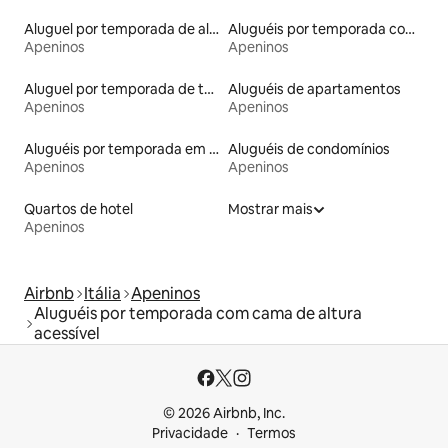
Aluguel por temporada de alojamentos ecológicos
Aluguéis por temporada com acesso à praia
Apeninos
Apeninos
Aluguel por temporada de torres
Aluguéis de apartamentos
Apeninos
Apeninos
Aluguéis por temporada em acampamentos
Aluguéis de condomínios
Apeninos
Apeninos
Quartos de hotel
Mostrar mais
Apeninos
Airbnb
Itália
Apeninos
Aluguéis por temporada com cama de altura
acessível
© 2026 Airbnb, Inc.
Privacidade
Termos