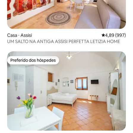
Casa ⋅ Assisi
4,89 de uma ava
4,89 (997)
UM SALTO NA ANTIGA ASSISI PERFETTA LETIZIA HOME
Preferido dos hóspedes
Preferido dos hóspedes