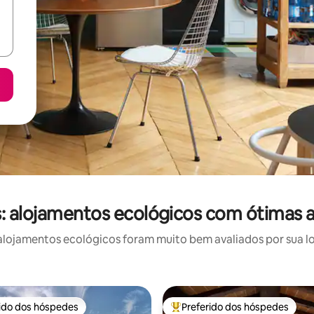
: alojamentos ecológicos com ótimas a
lojamentos ecológicos foram muito bem avaliados por sua loc
rido dos hóspedes
Preferido dos hóspedes
 melhores preferidos dos hóspedes
Entre os melhores preferidos d