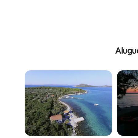
Alugue