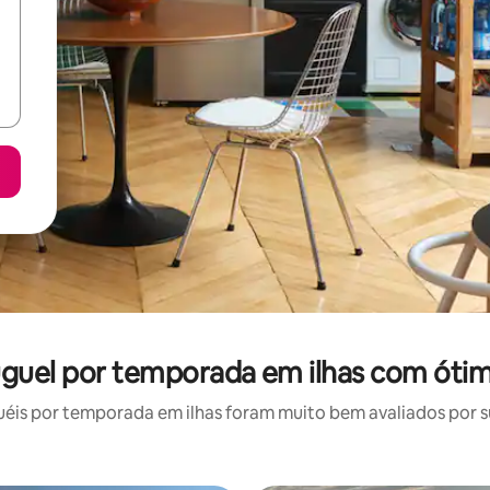
uguel por temporada em ilhas com ótim
is por temporada em ilhas foram muito bem avaliados por su