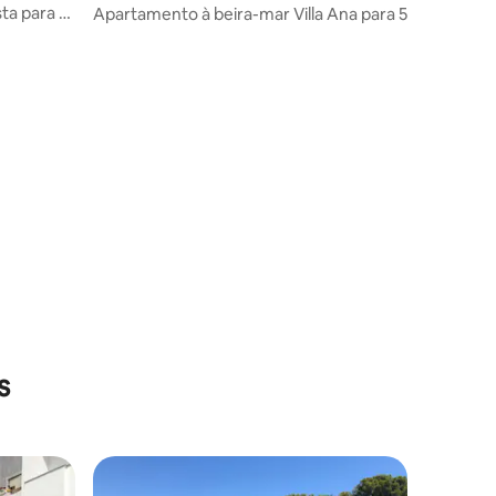
sta para o
Apartamento à beira-mar Villa Ana para 5
s