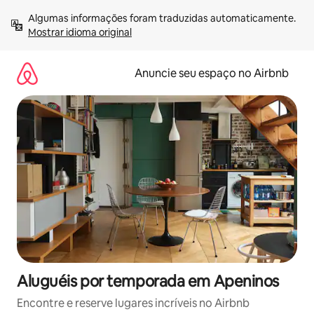
Pular
Algumas informações foram traduzidas automaticamente. 
para
Mostrar idioma original
o
conteúdo
Anuncie seu espaço no Airbnb
Aluguéis por temporada em Apeninos
Encontre e reserve lugares incríveis no Airbnb