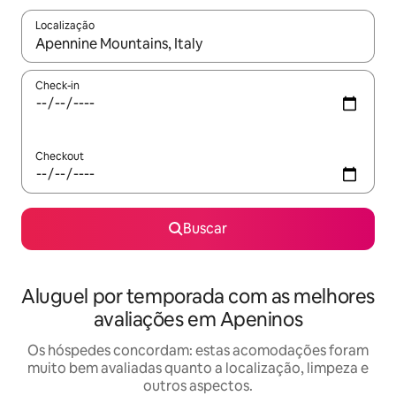
Localização
Quando os resultados estiverem disponíveis, explore-os usando
Check-in
Checkout
Buscar
Aluguel por temporada com as melhores
avaliações em Apeninos
Os hóspedes concordam: estas acomodações foram
muito bem avaliadas quanto a localização, limpeza e
outros aspectos.