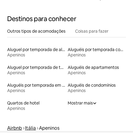
Chianti
Destinos para conhecer
Outros tipos de acomodações
Coisas para fazer
Aluguel por temporada de alojamentos ecológicos
Aluguéis por temporada com acesso à praia
Apeninos
Apeninos
Aluguel por temporada de torres
Aluguéis de apartamentos
Apeninos
Apeninos
Aluguéis por temporada em acampamentos
Aluguéis de condomínios
Apeninos
Apeninos
Quartos de hotel
Mostrar mais
Apeninos
Airbnb
Itália
Apeninos