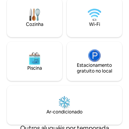
aluguel por um adi
com uma fogueira/churrasqueira, jogos
Reserve passeios 
e assentos com vista para o icônico
torradas com mant
White Horse. Escondido atrás de um
experiências de p
banco de flores silvestres com sua
Cozinha
Wi-Fi
experiências de a
própria trilha e estacionamento, este é
se em uma das muit
um lugar tranquilo para relaxar.
Estacionamento
Piscina
gratuito no local
Ar-condicionado
Outros aluguéis por temporada