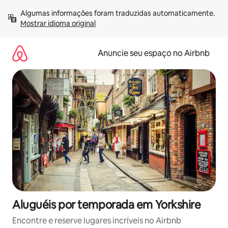
Pular
Algumas informações foram traduzidas automaticamente. 
para
Mostrar idioma original
o
conteúdo
Anuncie seu espaço no Airbnb
Aluguéis por temporada em Yorkshire
Encontre e reserve lugares incríveis no Airbnb