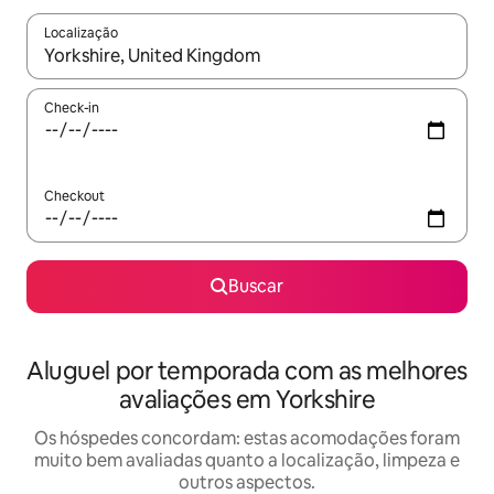
Localização
Quando os resultados estiverem disponíveis, explore-os usando
Check-in
Checkout
Buscar
Aluguel por temporada com as melhores
avaliações em Yorkshire
Os hóspedes concordam: estas acomodações foram
muito bem avaliadas quanto a localização, limpeza e
outros aspectos.