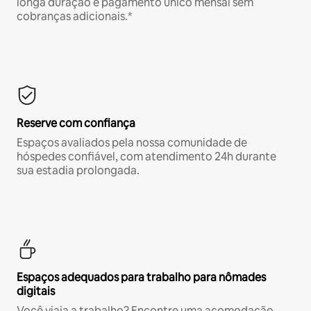
longa duração e pagamento único mensal sem
cobranças adicionais.*
Reserve com confiança
Espaços avaliados pela nossa comunidade de
hóspedes confiável, com atendimento 24h durante
sua estadia prolongada.
Espaços adequados para trabalho para nômades
digitais
Você viaja a trabalho? Encontre uma acomodação