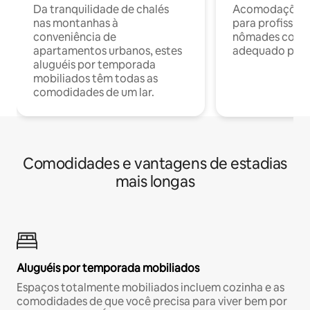
Da tranquilidade de chalés
Acomodações c
nas montanhas à
para profission
conveniência de
nômades com W
apartamentos urbanos, estes
adequado para 
aluguéis por temporada
mobiliados têm todas as
comodidades de um lar.
Comodidades e vantagens de estadias
mais longas
Aluguéis por temporada mobiliados
Espaços totalmente mobiliados incluem cozinha e as
comodidades de que você precisa para viver bem por