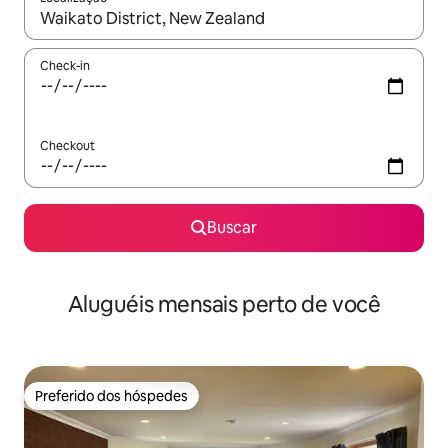
Quando os resultados estiverem disponíveis, explore-os usando
Check-in
Checkout
Buscar
Aluguéis mensais perto de você
Preferido dos hóspedes
Preferido dos hóspedes