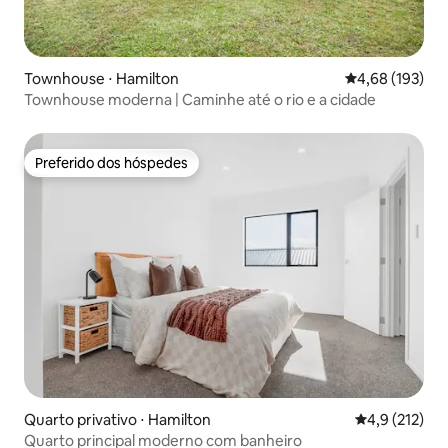
Townhouse ⋅ Hamilton
4,68 de uma av
4,68 (193)
Townhouse moderna | Caminhe até o rio e a cidade
Preferido dos hóspedes
Preferido dos hóspedes
Quarto privativo ⋅ Hamilton
4,9 de uma av
4,9 (212)
Quarto principal moderno com banheiro