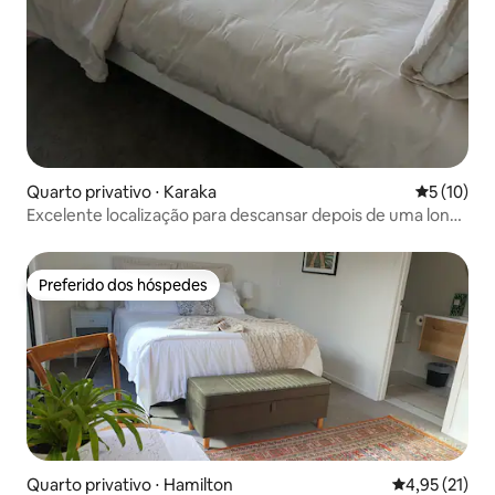
Quarto privativo ⋅ Karaka
5 de uma a
5 (10)
Excelente localização para descansar depois de uma longa
viagem.
Preferido dos hóspedes
Preferido dos hóspedes
Quarto privativo ⋅ Hamilton
4,95 de uma a
4,95 (21)