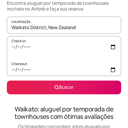
Encontre aluguel por temporada de townhouses
incríveis no Airbnb e faça sua reserva
Localização
Quando os resultados estiverem disponíveis, explore-os usando
Check-in
Checkout
Buscar
Waikato: aluguel por temporada de
townhouses com ótimas avaliações
Os hóspedes concordam: estes aluguéis por