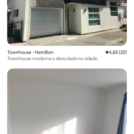
Townhouse ⋅ Hamilton
4,65 de uma a
4,65 (20)
Townhouse moderna e descolada na cidade.