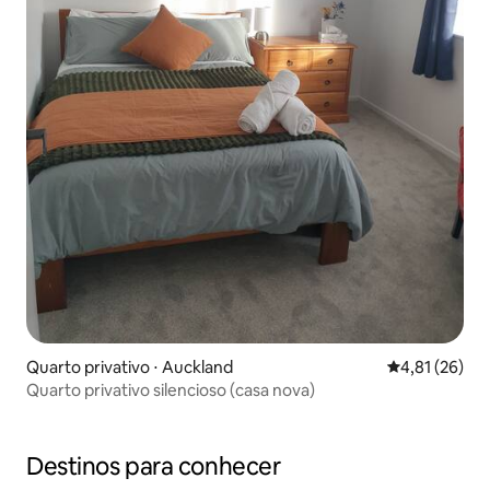
Quarto privativo ⋅ Auckland
4,81 de uma a
4,81 (26)
Quarto privativo silencioso (casa nova)
Destinos para conhecer