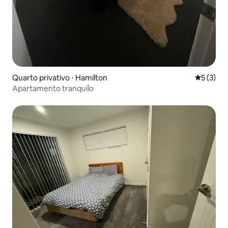
Quarto privativo ⋅ Hamilton
5 de uma 
5 (3)
Apartamento tranquilo