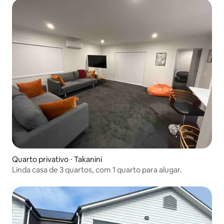
Quarto privativo ⋅ Takanini
Linda casa de 3 quartos, com 1 quarto para alugar.