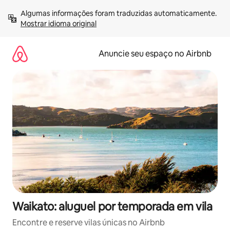
Pular
Algumas informações foram traduzidas automaticamente. 
para
Mostrar idioma original
o
conteúdo
Anuncie seu espaço no Airbnb
Waikato: aluguel por temporada em vila
Encontre e reserve vilas únicas no Airbnb