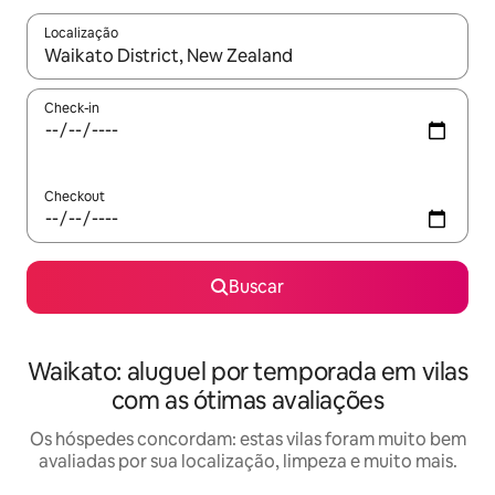
Localização
Quando os resultados estiverem disponíveis, explore-os usando
Check-in
Checkout
Buscar
Waikato: aluguel por temporada em vilas
com as ótimas avaliações
Os hóspedes concordam: estas vilas foram muito bem
avaliadas por sua localização, limpeza e muito mais.