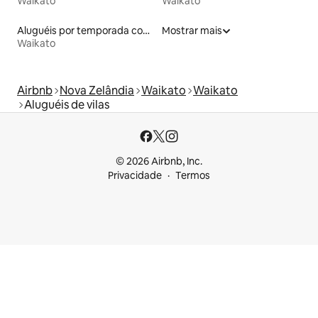
Waikato
Waikato
Aluguéis por temporada com acesso ao lago
Mostrar mais
Waikato
Airbnb
Nova Zelândia
Waikato
Waikato
Aluguéis de vilas
© 2026 Airbnb, Inc.
Privacidade
Termos