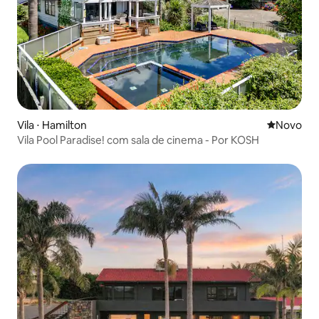
Vila ⋅ Hamilton
Novo lugar
Novo
Vila Pool Paradise! com sala de cinema - Por KOSH